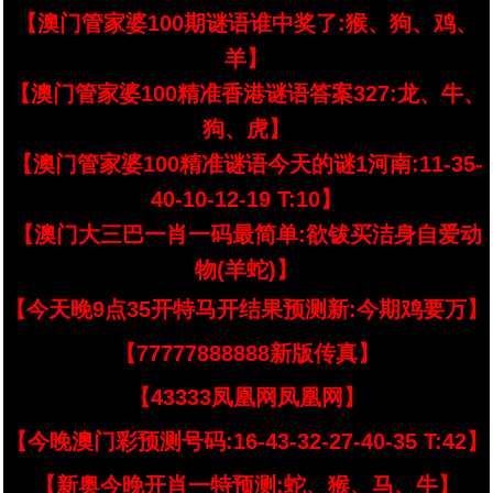
【澳门管家婆100期谜语谁中奖了:猴、狗、鸡、
羊】
【澳门管家婆100精准香港谜语答案327:龙、牛、
狗、虎】
【澳门管家婆100精准谜语今天的谜1河南:11-35-
40-10-12-19 T:10】
【澳门大三巴一肖一码最简单:欲钹买洁身自爱动
物(羊蛇)】
【今天晚9点35开特马开结果预测新:今期鸡要万】
【77777888888新版传真】
【43333凤凰网凤凰网】
【今晚澳门彩预测号码:16-43-32-27-40-35 T:42】
【新奥今晚开肖一特预测:蛇、猴、马、牛】