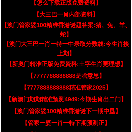
【怎么下载正版免费资料】
【大三巴一肖内部资料】
【澳门管家婆100精准香港谜题答案:猪、兔、羊、
蛇】
【澳门大三巴一肖一特一中录取分数线:今生肖接
上期】
【新奥门精准正版免费資料:土字生肖更理想】
【7777788888888是啥意思】
【7777888888888精准管家2025】
【新澳门期期精准预测4949:今期生肖出二门】
【澳门管家婆100精准香港谜下一期中垦】
【管家一婆一肖一特下期预测正】