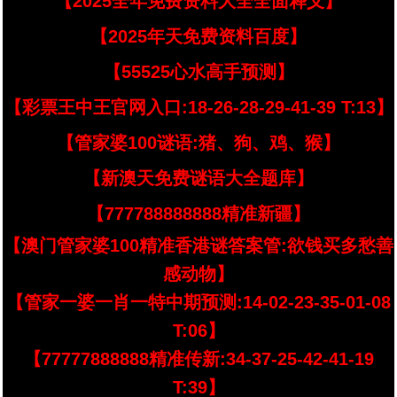
【2025全年免费资料大全全面释义】
【2025年天免费资料百度】
【55525心水高手预测】
【彩票王中王官网入口:18-26-28-29-41-39 T:13】
【管家婆100谜语:猪、狗、鸡、猴】
【新澳天免费谜语大全题库】
【777788888888精准新疆】
【澳门管家婆100精准香港谜答案管:欲钱买多愁善
感动物】
【管家一婆一肖一特中期预测:14-02-23-35-01-08
T:06】
【77777888888精准传新:34-37-25-42-41-19
T:39】