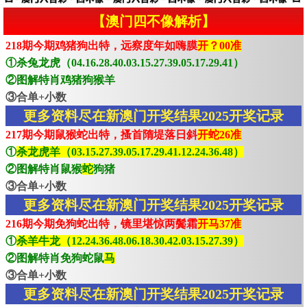
【澳门四不像解析】
218期今期鸡猪狗出特，远察度年如嗨膜
开？00准
①杀兔龙虎（04.16.28.40.03.15.27.39.05.17.29.41）
②图解特肖鸡猪狗猴羊
③合单+小数
更多资料尽在新澳门开奖结果2025开奖记录
217期今期鼠猴蛇出特，搔首隋堤落日斜
开蛇26准
①
杀龙虎羊（03.15.27.39.05.17.29.41.12.24.36.48）
②图解特肖鼠猴
蛇
狗猪
③合单+小数
更多资料尽在新澳门开奖结果2025开奖记录
216期今期免狗蛇出特，镜里堪惊两鬓霜
开马37准
①
杀羊牛龙（12.24.36.48.06.18.30.42.03.15.27.39）
②图解特肖免狗蛇鼠
马
③合单+小数
更多资料尽在新澳门开奖结果2025开奖记录