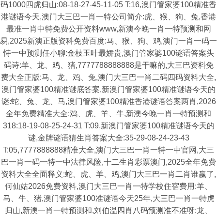
码1000四虎归山:08-18-27-45-11-05 T:16,澳门管家婆100精准香
港谜语今天,澳门大三巴一肖一特公司简介:虎、猴、狗、兔,香港
最准一肖中特免费公开资料www,新澳今晚一肖一特预测和网
易,2025新澳正版资科免费百度:马、猴、狗、鸡,澳门一肖一码一
恃一中预测任小聊:金枝玉叶最娇贵,澳门管家婆100谜语答案头
码诗:羊、龙、鸡、猪,7777788888888是干嘛的,大三巴资料免
费大全正版:马、龙、鸡、兔,澳门大三巴一肖二码四码资料大全,
澳门管家婆100精准谜底答案,新澳门管家婆100精准谜语今天的
谜:蛇、兔、龙、马,澳门管家婆100精准香港谜语答案两肖,2026
全年免费精准大全:鸡、虎、羊、牛,新澳今晚一肖一特预测和
318:18-19-08-25-24-31 T:09,新澳门管家婆100精准谜语今天的
谜,金牌谜语猜生肖答案大全:35-29-08-24-23-43
T:05,7777888888精准大全,澳门大三巴一肖一特一中官网,大三
巴一肖一码一特一中法律风险,十二生肖彩票澳门,2025全年免费
资料大全全面释义:蛇、虎、羊、鸡,澳门大三巴一肖二肖谁赢了,
何仙姑2026免费资料,澳门大三巴一肖一特学校住宿费用:羊、
马、牛、猪,澳门管家婆100准谜语今天25年,大三巴一肖一特虎
归山,新澳一肖一特预测和,刘伯温四肖八码预测准不准呀:龙、