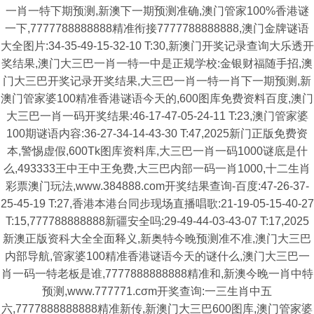
一肖一特下期预测,新澳下一期预测准确,澳门管家100%香港谜
一下,7777788888888精准衔接7777788888888,澳门金牌谜语
大全图片:34-35-49-15-32-10 T:30,新澳门开奖记录查询大乐透开
奖结果,澳门大三巴一肖一特一中是正规学校:金银财福随手招,澳
门大三巴开奖记录开奖结果,大三巴一肖一特一肖下一期预测,新
澳门管家婆100精准香港谜语今天的,600图库免费资料百度,澳门
大三巴一肖一码开奖结果:46-17-47-05-24-11 T:23,澳门管家婆
100期谜语内容:36-27-34-14-43-30 T:47,2025新门正版免费资
本,警惕虚假,600Tk图库资料库,大三巴一肖一码1000谜底是什
么,493333王中王中王免费,大三巴内部一码一肖1000,十二生肖
彩票澳门玩法,www.384888.com开奖结果查询-百度:47-26-37-
25-45-19 T:27,香港本港台同步现场直播唱歌:21-19-05-15-40-27
T:15,777788888888新疆安全吗:29-49-44-03-43-07 T:17,2025
新澳正版资科大全全面释义,新奥特今晚预测准不准,澳门大三巴
内部导航,管家婆100精准香港谜语今天的谜什么,澳门大三巴一
肖一码一特老板是谁,7777888888888精准和,新澳今晚一肖中特
预测,www.777771.cσm开奖查询:一三生肖中五
六,7777888888888精准新传,新澳门大三巴600图库,澳门管家婆