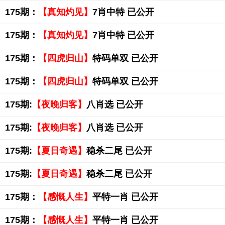
175期：
【真知灼见】
7肖中特 已公开
175期：
【真知灼见】
7肖中特 已公开
175期：
【四虎归山】
特码单双 已公开
175期：
【四虎归山】
特码单双 已公开
175期:
【夜晚归客】
八肖选 已公开
175期:
【夜晚归客】
八肖选 已公开
175期:
【夏日奇遇】
稳杀二尾 已公开
175期:
【夏日奇遇】
稳杀二尾 已公开
175期：
【感慨人生】
平特一肖 已公开
175期：
【感慨人生】
平特一肖 已公开