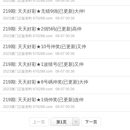
2023澳门正版资料 670288.com
08-08 00:36
219期: 天天好彩★无错9俏(已更新)大仲!
2023澳门正版资料 670288.com
08-07 00:36
219期: 天天好彩★2俏5码(已更新)高仲
2023澳门正版资料 670288.com
08-07 00:36
219期: 天天好彩★10号仲奖(已更新)又仲
2023澳门正版资料 670288.com
08-07 00:36
219期: 天天好彩★1波猜号(已更新)又仲
2023澳门正版资料 670288.com
08-07 00:36
219期: 天天好彩★8号碼仲奖(已更新)大仲
2023澳门正版资料 670288.com
08-07 00:36
219期: 天天好彩★1俏仲奖(已更新)连仲
2023澳门正版资料 670288.com
08-07 00:36
上一页
第1页
下一页