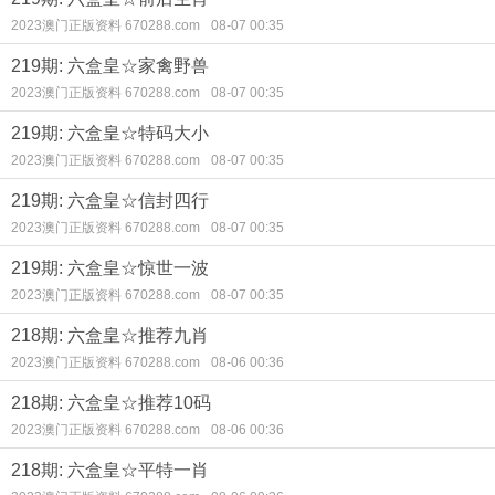
2023澳门正版资料 670288.com
08-07 00:35
219期: 六盒皇☆家禽野兽
2023澳门正版资料 670288.com
08-07 00:35
219期: 六盒皇☆特码大小
2023澳门正版资料 670288.com
08-07 00:35
219期: 六盒皇☆信封四行
2023澳门正版资料 670288.com
08-07 00:35
219期: 六盒皇☆惊世一波
2023澳门正版资料 670288.com
08-07 00:35
218期: 六盒皇☆推荐九肖
2023澳门正版资料 670288.com
08-06 00:36
218期: 六盒皇☆推荐10码
2023澳门正版资料 670288.com
08-06 00:36
218期: 六盒皇☆平特一肖