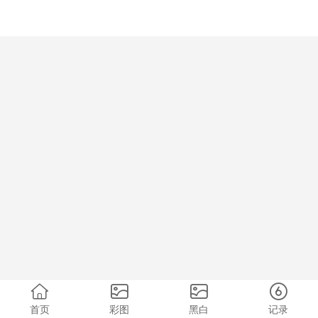
首页
彩图
黑白
记录