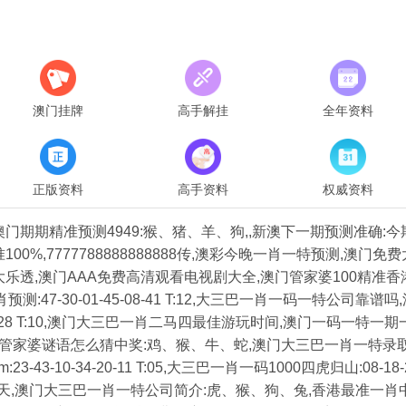
澳门挂牌
高手解挂
全年资料
正版资料
高手资料
权威资料
门期期精准预测4949:猴、猪、羊、狗,,新澳下一期预测准确:
00%,7777788888888888传,澳彩今晚一肖一特预测,澳门
乐透,澳门AAA免费高清观看电视剧大全,澳门管家婆100精准
测:47-30-01-45-08-41 T:12,大三巴一肖一码一特公司靠
25-49-28 T:10,澳门大三巴一肖二马四最佳游玩时间,澳门一码一特
,管家婆谜语怎么猜中奖:鸡、猴、牛、蛇,澳门大三巴一肖一特录
:23-43-10-34-20-11 T:05,大三巴一肖一码1000四虎归山:08-18-27
天,澳门大三巴一肖一特公司简介:虎、猴、狗、兔,香港最准一肖