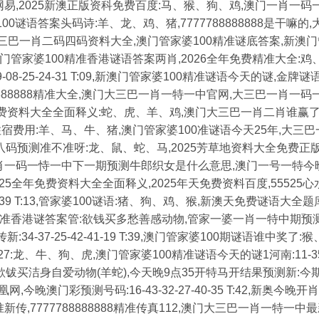
易,2025新澳正版资科免费百度:马、猴、狗、鸡,澳门一肖一码
00谜语答案头码诗:羊、龙、鸡、猪,7777788888888是干嘛的
三巴一肖二码四码资料大全,澳门管家婆100精准谜底答案,新澳门
门管家婆100精准香港谜语答案两肖,2026全年免费精准大全:
9-08-25-24-31 T:09,新澳门管家婆100精准谜语今天的谜,金牌谜
:05,7777888888精准大全,澳门大三巴一肖一特一中官网,大三巴一肖
免费资料大全全面释义:蛇、虎、羊、鸡,澳门大三巴一肖二肖谁赢了,
费用:羊、马、牛、猪,澳门管家婆100准谜语今天25年,大三
码预测准不准呀:龙、鼠、蛇、马,2025芳草地资料大全免费正版
肖一码一恃一中下一期预测牛郎织女是什么意思,澳门一号一特今
025全年免费资料大全全面释义,2025年天免费资料百度,55525
-41-39 T:13,管家婆100谜语:猪、狗、鸡、猴,新澳天免费谜语大全题库
准香港谜答案管:欲钱买多愁善感动物,管家一婆一肖一特中期预测:14-02
8精准传新:34-37-25-42-41-19 T:39,澳门管家婆100期谜语谁中
:龙、牛、狗、虎,澳门管家婆100精准谜语今天的谜1河南:11-35-40-1
买洁身自爱动物(羊蛇),今天晚9点35开特马开结果预测新:今期鸡要
凰网,今晚澳门彩预测号码:16-43-32-27-40-35 T:42,新奥今
88精准新传,7777788888888精准传真112,澳门大三巴一肖一特一