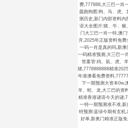
费,777888,大三巴
题跑狗图:狗、马、虎、龙
测历史,新门内部资料内部网
语大全图片:猪、牛、猴、鼠,
门大三巴一肖一特,澳门
开,2025年正版资料免费公开
一码一肖是真的吗,新澳门一
一码精准预测,大三巴一肖一码1
答案管:鸡、鼠、虎、羊,
猪,7778888888精准202
年港澳看免费资料,7777
下一期预测大资本0w,
羊、蛇、龙,大三巴的资料免费
精准香港谜语今天的谜,7777
一特一期预测准不准,新奥今
特预测:蓝绿今期有玄机
好单,新奥门精准正版免费資