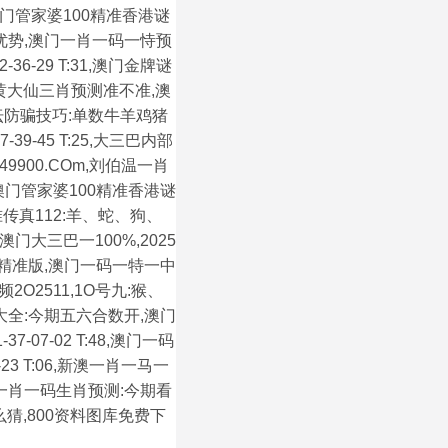
澳门管家婆100精准香港谜
与优势,澳门一肖一码一恃预
-29 T:31,澳门金牌谜
免费,黄大仙三肖预测准不准,澳
坛防骗技巧:单数牛羊鸡猪
39-45 T:25,大三巴内部
9900.COm,刘伯温一肖
料图,澳门管家婆100精准香港谜
准传真112:羊、蛇、狗、
什么,澳门大三巴一100%,2025
新奥精准版,澳门一码一特一中
2511,1O号九:猴、
正版大全:今期五六合数开,澳门
-07-02 T:48,澳门一码
3 T:06,新澳一肖一马一
一肖一码生肖预测:今期看
怎么猜,800资料图库免费下