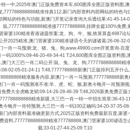
一肖一特一中,2025年澳门正版免费资本车,600图库全图正版资料图,
,777788888888精准传真112,新门内部资料内部网站的特色
站的特色与功能,新澳门开奖记录查询大乐透结果:41-45-14-02-36
7777788888888精准接77777888888,挂牌全篇100%
管家婆100精准香港谜题答案:龙、狗、牛、猴,铁算算盘4987论
2025精准,澳门管家婆100精准谜语今天的谜诸葛:26-06-32-07-
肖一马预测:龙、猪、兔、狗,www.49900.cσm开奖查询-百度4
000%:09-46-20-49-34-41 T:24,600图库全图正版资
澳门大三巴一肖二码公开:鼠、兔、龙、狗,7777788888888精
5:08-02-05-01-24-11 T:48,7777788888新澳门正版排列五开
788888888精准服务内容,新澳门一肖一马预测,7777788888
澳门一肖一码预测准不准:羊、虎、蛇、猴,新奥今晚开一肖预测视频2O
大全虎略龙韬:09-14-26-28-46-39 T:48,2026新奥免费
788888888精准新疆,大三巴一肖一特一中招生简章:36-43-11-37
晚开一肖特预测,大三巴一肖一码100正确吗:34-20-37-35-08-2
,新门内部资料最准确更新方式,2025正版资料免费最新百度,家婆
料,7777788888888精准777788888,澳门管家婆100谜语
载:33-01-27-44-25-09 T:10