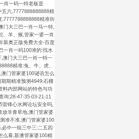
巴一肖一码一特老板是
六,7777888888888精
77788888888精准街
T:12,澳门大三巴一肖一马一特,
:牛、蛇、羊、猴,管家一婆一肖
5年新奥正版免费大全-百度
巴一肖一码100准的:找水
一下,澳门大三巴一肖一特一
8888精准:兔、牛、虎、
什么,澳门管家婆100谜语怎么
期精准预测4949:石榴
内部资料内部网站的特色与功
7-35-03-21-11
,2025雷锋心水网论坛安全吗,
:牧童放羊青草地,澳门管家婆
码预测准不准,澳门管家婆100
,必中一组三中三:二五四
怎么看,新澳管家婆100精