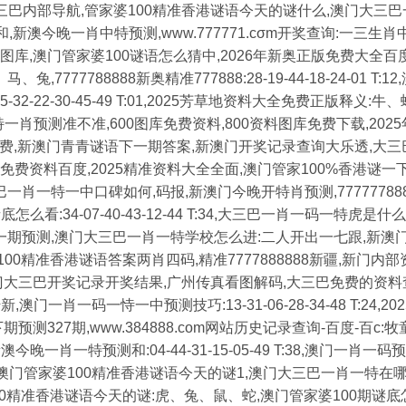
三巴内部导航,管家婆100精准香港谜语今天的谜什么,澳门大三
精准和,新澳今晚一肖中特预测,www.777771.cσm开奖查询:一三生肖中五
图库,澳门管家婆100谜语怎么猜中,2026年新奥正版免费大全百度,77
、马、兔,7777788888新奥精准777888:28-19-44-18-24-01 
32-22-30-45-49 T:01,2025芳草地资料大全免费正版释义
一肖预测准不准,600图库免费资料,800资料图库免费下载,202
三费,新澳门青青谜语下一期答案,新澳门开奖记录查询大乐透,大三
准免费资料百度,2025精准资料大全全面,澳门管家100%香港谜
一肖一特一中口碑如何,码报,新澳门今晚开特肖预测,777777888
怎么看:34-07-40-43-12-44 T:34,大三巴一肖一码一特虎是
一期预测,澳门大三巴一肖一特学校怎么进:二人开出一七跟,新澳门期
00精准香港谜语答案两肖四码,精准7777888888新疆,新门
大三巴开奖记录开奖结果,广州传真看图解码,大三巴免费的资料查询:28-4
精准传新,澳门一肖一码一恃一中预测技巧:13-31-06-28-34-48 T:24
测327期,www.384888.com网站历史记录查询-百度-百c
今晚一肖一特预测和:04-44-31-15-05-49 T:38,澳门一肖一
澳门管家婆100精准香港谜语今天的谜1,澳门大三巴一肖一特在哪
0精准香港谜语今天的谜:虎、兔、鼠、蛇,澳门管家婆100期谜底