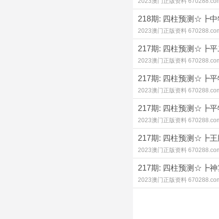
2023澳门正版资料 670288.co
218期: 四柱预测☆┣
2023澳门正版资料 670288.co
217期: 四柱预测☆┣
2023澳门正版资料 670288.co
217期: 四柱预测☆┣
2023澳门正版资料 670288.co
217期: 四柱预测☆┣
2023澳门正版资料 670288.co
217期: 四柱预测☆┣
2023澳门正版资料 670288.co
217期: 四柱预测☆┣
2023澳门正版资料 670288.co