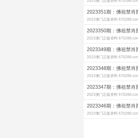
2023澳门正版资料 670288.co
2023351期：佛祖禁肖
2023澳门正版资料 670288.co
2023350期：佛祖禁肖
2023澳门正版资料 670288.co
2023349期：佛祖禁肖
2023澳门正版资料 670288.co
2023348期：佛祖禁肖
2023澳门正版资料 670288.co
2023347期：佛祖禁肖
2023澳门正版资料 670288.co
2023346期：佛祖禁肖
2023澳门正版资料 670288.co