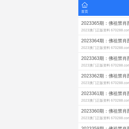
首页
2023365期：佛祖禁肖
2023澳门正版资料 670288.co
2023364期：佛祖禁肖
2023澳门正版资料 670288.co
2023363期：佛祖禁肖
2023澳门正版资料 670288.co
2023362期：佛祖禁肖
2023澳门正版资料 670288.co
2023361期：佛祖禁肖
2023澳门正版资料 670288.co
2023360期：佛祖禁肖
2023澳门正版资料 670288.co
2023359期：佛祖禁肖