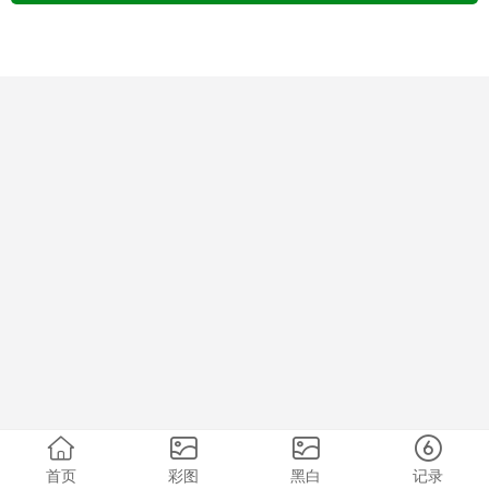
首页
彩图
黑白
记录