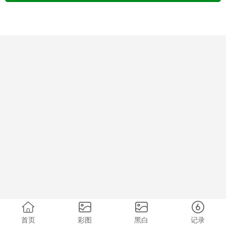
首页
彩图
黑白
记录