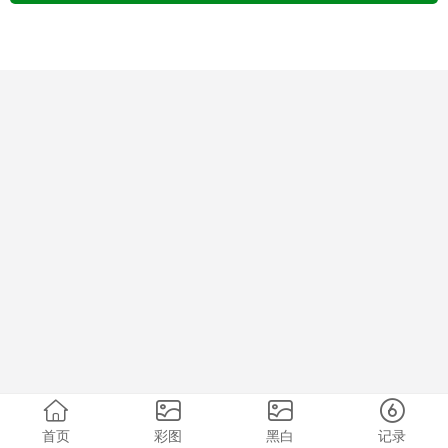
首页
彩图
黑白
记录