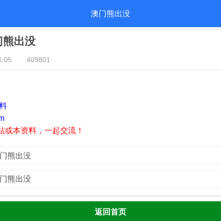
澳门熊出没
澳门熊出没
:05
409801
资料
m
站或本资料，一起交流！
澳门熊出没
澳门熊出没
返回首页